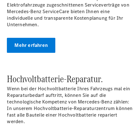
Elektrofahrzeuge zugeschnittenen Serviceverträge von
Mercedes-Benz ServiceCare bieten Ihnen eine
individuelle und transparente Kostenplanung für Ihr
Unternehmen.
Mehr erfahren
Reifen- und
Komplettradschutz
EU-
Reifenlabel
Transporter-
Hochvoltbatterie-Reparatur.
Service
Wenn bei der Hochvoltbatterie Ihres Fahrzeugs mal ein
Reparaturbedarf auftritt, können Sie auf die
technologische Kompetenz von Mercedes-Benz zählen:
In unserem Hochvoltbatterie-Reparaturzentrum können
fast alle Bauteile einer Hochvoltbatterie repariert
werden.
Übersicht