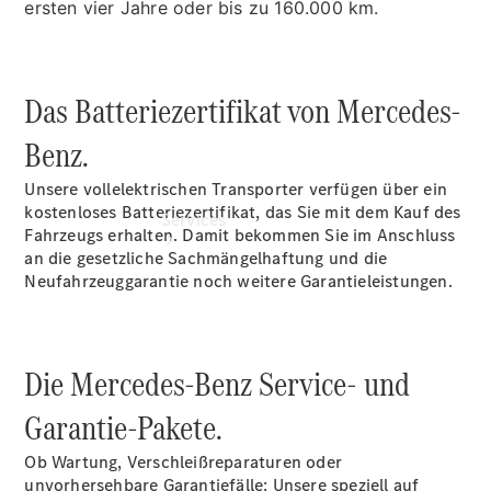
ersten vier Jahre oder bis zu 160.000 km.
Das Batteriezertifikat von Mercedes-
Benz.
Unsere vollelektrischen Transporter verfügen über ein
kostenloses Batteriezertifikat, das Sie mit dem Kauf des
Services
Fahrzeugs erhalten. Damit bekommen Sie im Anschluss
an die gesetzliche Sachmängelhaftung und die
Neufahrzeuggarantie noch weitere Garantieleistungen.
Die Mercedes-Benz Service- und
Übersicht
Garantie-Pakete.
Finanzdienste
Reifen &
Ob Wartung, Verschleißreparaturen oder
Kompletträder
unvorhersehbare Garantiefälle: Unsere speziell auf