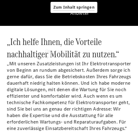
Zum Inhalt springen
Anbieter
„Ich helfe Ihnen, die Vorteile
Anbieter
nachhaltiger Mobilität zu nutzen.“
Übersicht
„Mit unseren Zusatzleistungen ist Ihr Elektrotransporter
von Beginn an rundum abgesichert. Außerdem sorge ich
gerne dafür, dass Sie die Betriebskosten Ihres Fahrzeugs
dauerhaft niedrig halten können. Und ich habe moderne
digitale Lösungen, mit denen die Wartung für Sie noch
effizienter und komfortabler wird. Auch wenn es um
Startseite
technische Fachkompetenz für Elektrotransporter geht,
Ansprechpartner
sind Sie bei uns an genau der richtigen Adresse: Wir
finden
haben die Expertise und die Ausstattung für alle
Probefahrt
erforderlichen Wartungs- und Reparaturaufgaben. Für
vereinbaren
eine zuverlässige Einsatzbereitschaft Ihres Fahrzeugs.“
Beratung